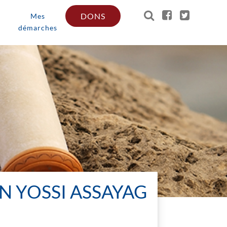
DONS
Mes
démarches
N YOSSI ASSAYAG