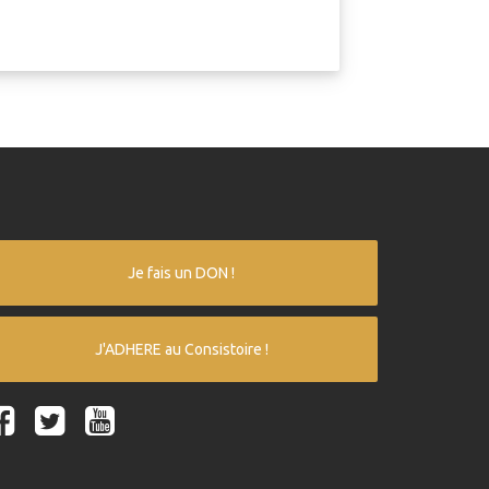
Je fais un DON !
J'ADHERE au Consistoire !