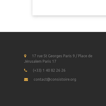
17 rue St Georges Paris 9 / Place de
Jérusalem Paris 17
(+33) 1 40 82 26 26
contact@consistoire.org