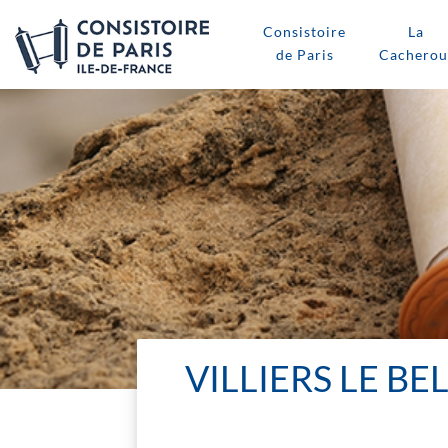
Consistoire
La
de Paris
Cacherou
VILLIERS LE BE