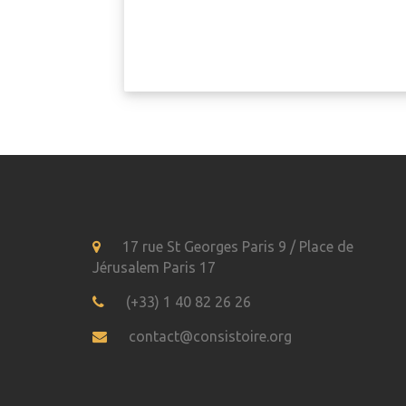
17 rue St Georges Paris 9 / Place de
Jérusalem Paris 17
(+33) 1 40 82 26 26
contact@consistoire.org