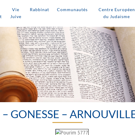
Vie
Rabbinat
Communautés
Centre Européen
t
Juive
du Judaïsme
L – GONESSE – ARNOUVILL