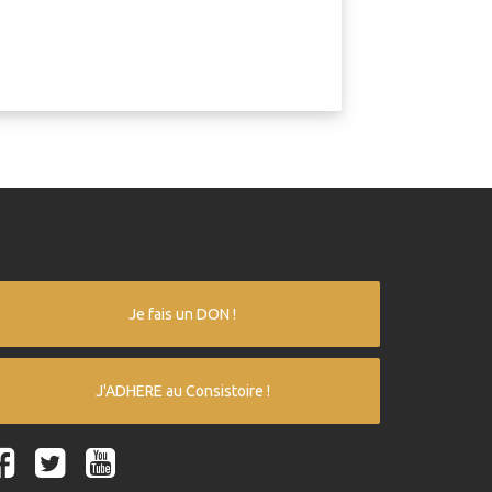
Je fais un DON !
J'ADHERE au Consistoire !