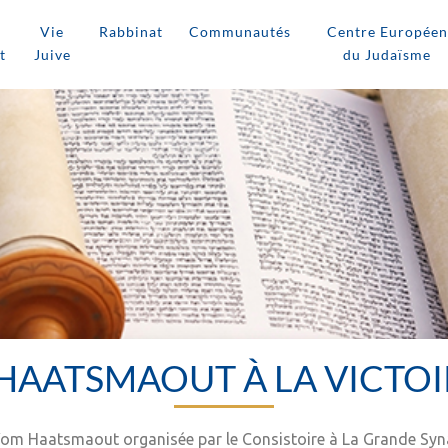
Vie
Rabbinat
Communautés
Centre Européen
t
Juive
du Judaïsme
 HAATSMAOUT À LA VICTOI
de Yom Haatsmaout organisée par le Consistoire à La Grande Syn