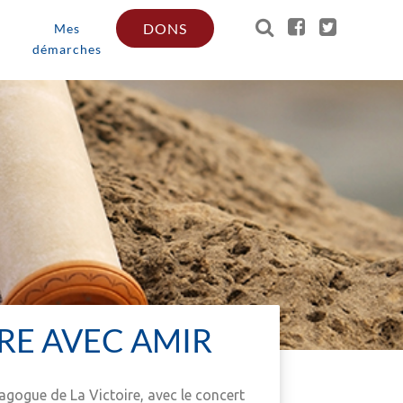
DONS
Mes
démarches
RE AVEC AMIR
agogue de La Victoire, avec le concert