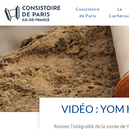
Consistoire
La
de Paris
Cacherou
VIDÉO : YOM
Revivez l’intégralité de la soirée 