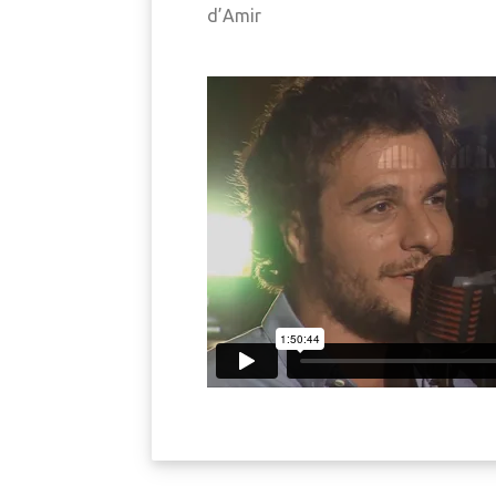
d’Amir