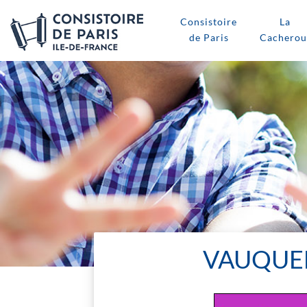
Consistoire
La
de Paris
Cacherou
VAUQUEL