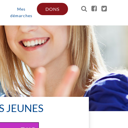
DONS
Mes
démarches
S JEUNES