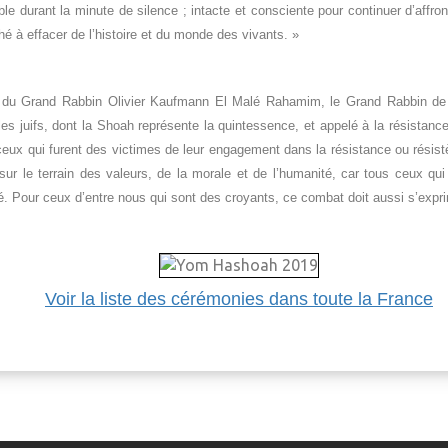
le durant la minute de silence ; intacte et consciente pour continuer d’affro
hé à effacer de l’histoire et du monde des vivants. »
re du Grand Rabbin Olivier Kaufmann El Malé Rahamim, le Grand Rabbin de 
e les juifs, dont la Shoah représente la quintessence, et appelé à la résista
eux qui furent des victimes de leur engagement dans la résistance ou rési
sur le terrain des valeurs, de la morale et de l’humanité, car tous ceux qui
é. Pour ceux d’entre nous qui sont des croyants, ce combat doit aussi s’exprime
Voir la liste des cérémonies dans toute la France