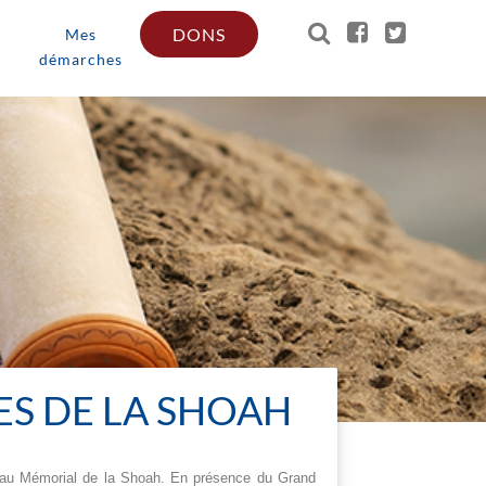
DONS
Mes
démarches
ES DE LA SHOAH
t au Mémorial de la Shoah. En présence du Grand