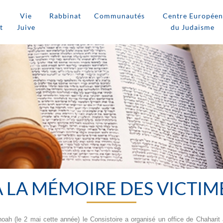
Vie
Rabbinat
Communautés
Centre Européen
t
Juive
du Judaïsme
 LA MÉMOIRE DES VICTIM
h (le 2 mai cette année) le Consistoire a organisé un office de Chahari