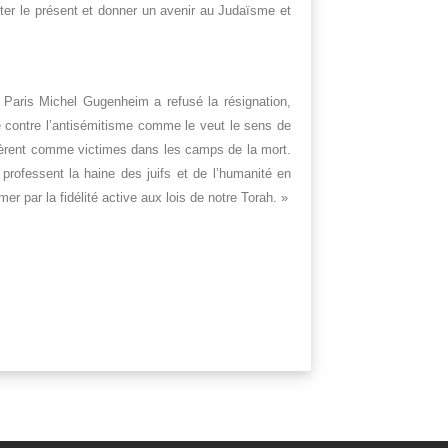
nter le présent et donner un avenir au Judaïsme et
Paris Michel Gugenheim a refusé la résignation,
nce contre l’antisémitisme comme le veut le sens de
stèrent comme victimes dans les camps de la mort.
 professent la haine des juifs et de l’humanité en
r par la fidélité active aux lois de notre Torah. »