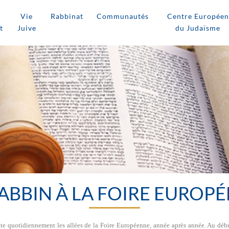
Vie
Rabbinat
Communautés
Centre Européen
t
Juive
du Judaïsme
ABBIN À LA FOIRE EUROP
e quotidiennement les allées de la Foire Européenne, année après année. Au débu