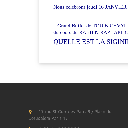
Nous célébrons jeudi 16 JANVIER
– Grand Buffet de TOU BICHVAT or
du cours du RABBIN RAPHAËL CO
QUELLE EST LA SIGINI
17 rue St Georges Paris 9 / Place de
Jérusalem Paris 17