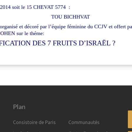
 2014 soit le 15 CHEVAT 5774 :
TOU BICHHVAT
ganisé et décoré par l’équipe féminine du CCJV et
offert p
HEN sur le théme:
FICATION DES 7 FRUITS D’ISRAËL ?
Plan
Consistoire de Paris
Communautés