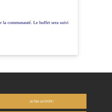
ar la communauté. Le buffet sera
suivi
Je fais un DON !