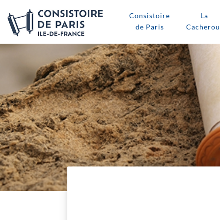
Consistoire
La
de Paris
Cacherou