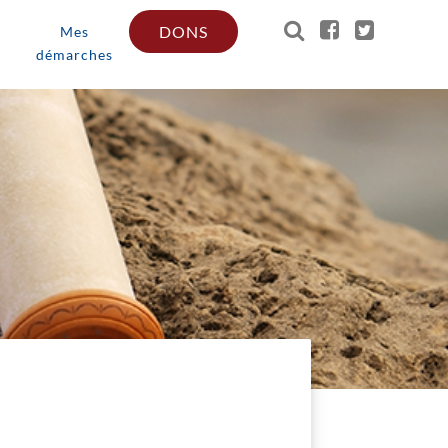
DONS
Mes
démarches