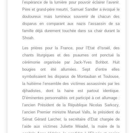
l’espérance de la lumière pour pouvoir éclairer l’avenir.
Père et grand-père meurtri, Samuel Sandler a évoqué le
douloureux mais lumineux souvenir de chacun des
disparus en comparant aux nazis l’assassin de sa
famille déjà durement touchée dans sa chair durant la
Shoah.
Les prières pour la France, pour l’Etat d’Israël, des
chants liturgiques et des psaumes ont ponctué la
cérémonie organisée par Jack-Yves Bohbot. Huit
bougies ont été allumées. Sept d’entre elles
symbolisaient les disparus de Montauban et Toulouse,
la huitième l’ensemble des victimes assassinés par les
djihadistes, dont la haine est partout identique.
D’éminentes personnalités ont participé à cet allumage :
l’ancien Président de la République Nicolas Sarkozy,
l’ancien Premier ministre Manuel Valls, le président du
Sénat Gérard Larcher, la secrétaire d’Etat chargée de
l’aide aux victimes Juliette Méadel, la maire de la