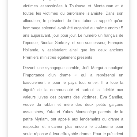
victimes assassinées à Toulouse et Montauban et à
toutes les victimes du terrorisme islamiste. Dans son
allocution, le président de l’institution a rappelé qu’un
hommage solennel avait été organisé au même endroit 5
ans auparavant, jour pour jour. Le numéro un français de
l’époque, Nicolas Sarkozy, et son successeur, François
Hollande, y assistaient ainsi que les deux anciens
Premiers ministres également présents.
Devant une synagogue comble, Joël Mergui a souligné
l’importance d’un drame « qui a représenté un
basculement » pour le pays tout entier. Il a loué la
dignité de la communauté et surtout la fidélité aux
valeurs juives des parents des victimes. Eva Sandler,
veuve du rabbin et mère des deux petits garçons
assassinés, Yafa et Yakov Monsonégo parents de la
petite Myriam, ont appelé aux lendemains du drame à
respecter et incarner plus encore le Judaïsme pour
seule réponse à leur effroyable drame. Pour le président