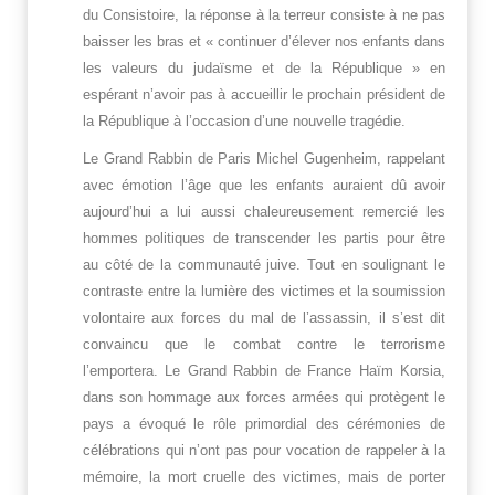
du Consistoire, la réponse à la terreur consiste à ne pas
baisser les bras et « continuer d’élever nos enfants dans
les valeurs du judaïsme et de la République » en
espérant n’avoir pas à accueillir le prochain président de
la République à l’occasion d’une nouvelle tragédie.
Le Grand Rabbin de Paris Michel Gugenheim, rappelant
avec émotion l’âge que les enfants auraient dû avoir
aujourd’hui a lui aussi chaleureusement remercié les
hommes politiques de transcender les partis pour être
au côté de la communauté juive. Tout en soulignant le
contraste entre la lumière des victimes et la soumission
volontaire aux forces du mal de l’assassin, il s’est dit
convaincu que le combat contre le terrorisme
l’emportera. Le Grand Rabbin de France Haïm Korsia,
dans son hommage aux forces armées qui protègent le
pays a évoqué le rôle primordial des cérémonies de
célébrations qui n’ont pas pour vocation de rappeler à la
mémoire, la mort cruelle des victimes, mais de porter