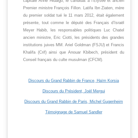
capitale Anne Hidalgo, le candidat à l’Elysée et ancien
Premier ministre François Fillon. Latifa Ibn Ziaten, mère
du premier soldat tué le 11 mars 2012, était également
présente, tout comme le député des Français d’Israël
Meyer Habib, les responsables politiques Luc Chatel
ancien ministre, Eric Ciotti, les présidents des grandes
institutions juives MM. Ariel Goldman (FSJU) et Francis
Khalifa (Crif) ainsi que Anouar Kbibech, président du
Conseil français du culte musulman (CFCM).
Discours du Grand Rabbin de France, Haïm Korsia
Discours du Président, Joël Mergui
Discours du Grand Rabbin de Paris, Michel Gugenheim
Témoignage de Samuel Sandler