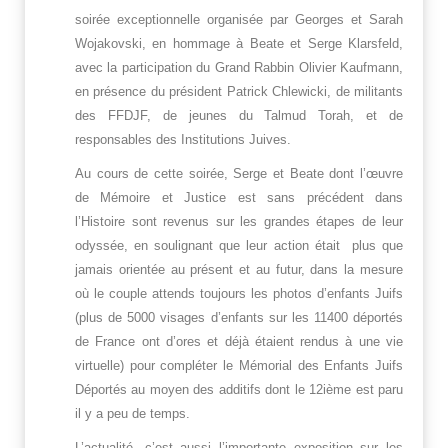
soirée exceptionnelle organisée par Georges et Sarah
Wojakovski, en hommage à Beate et Serge Klarsfeld,
avec la participation du Grand Rabbin Olivier Kaufmann,
en présence du président Patrick Chlewicki, de militants
des FFDJF, de jeunes du Talmud Torah, et de
responsables des Institutions Juives.
Au cours de cette soirée, Serge et Beate dont l’œuvre
de Mémoire et Justice est sans précédent dans
l’Histoire sont revenus sur les grandes étapes de leur
odyssée, en soulignant que leur action était plus que
jamais orientée au présent et au futur, dans la mesure
où le couple attends toujours les photos d’enfants Juifs
(plus de 5000 visages d’enfants sur les 11400 déportés
de France ont d’ores et déjà étaient rendus à une vie
virtuelle) pour compléter le Mémorial des Enfants Juifs
Déportés au moyen des additifs dont le 12ième est paru
il y a peu de temps.
L’actualité, c’est aussi l’importante exposition sur les