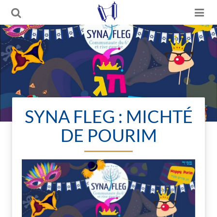
SYNA FLEG : MICHTÉ
DE POURIM