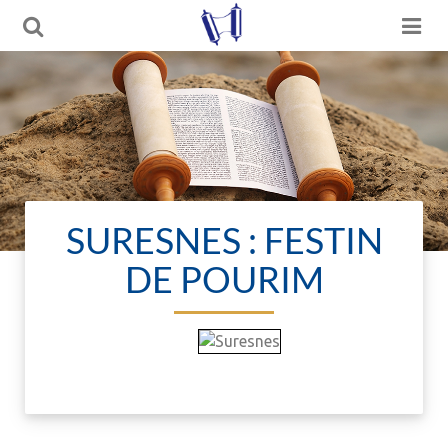
SURESNES : FESTIN
DE POURIM