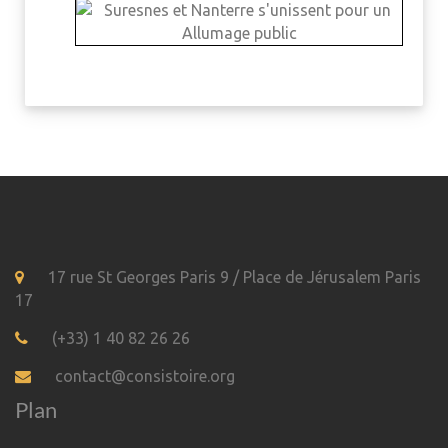
17 rue St Georges Paris 9 / Place de Jérusalem Paris
17
(+33) 1 40 82 26 26
contact@consistoire.org
Plan