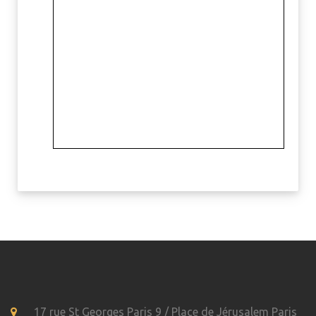
17 rue St Georges Paris 9 / Place de Jérusalem Paris