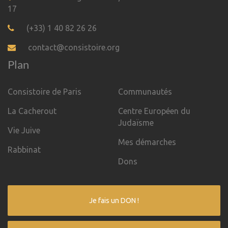
17
(+33) 1 40 82 26 26
contact@consistoire.org
Plan
Consistoire de Paris
Communautés
La Cacherout
Centre Européen du
Judaïsme
Vie Juive
Mes démarches
Rabbinat
Dons
Je fais un DON !