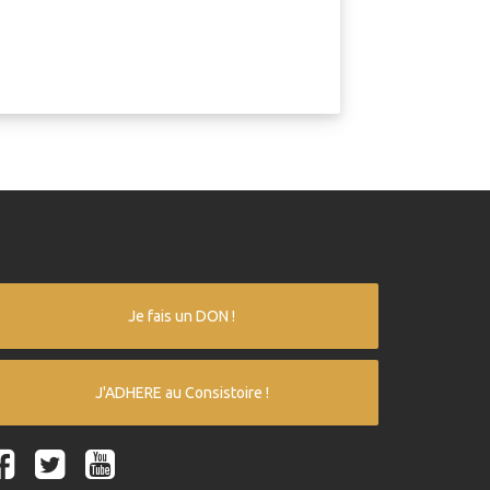
Je fais un DON !
J'ADHERE au Consistoire !