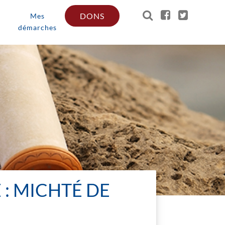
DONS
Mes
démarches
 : MICHTÉ DE