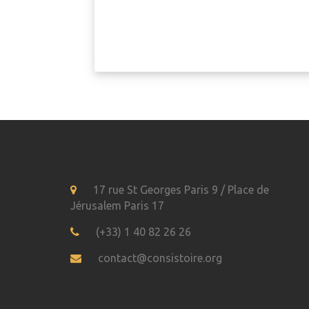
17 rue St Georges Paris 9 / Place de
Jérusalem Paris 17
(+33) 1 40 82 26 26
contact@consistoire.org