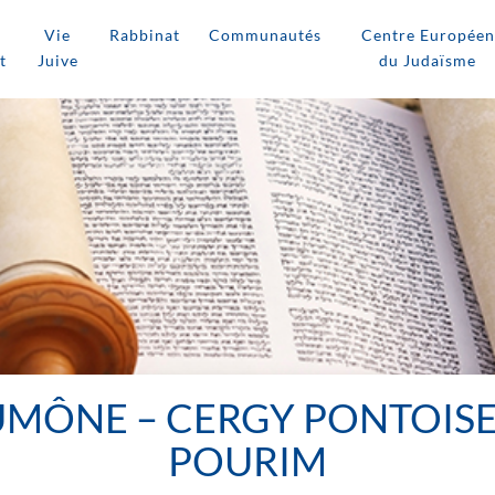
Vie
Rabbinat
Communautés
Centre Européen
t
Juive
du Judaïsme
UMÔNE – CERGY PONTOISE
POURIM