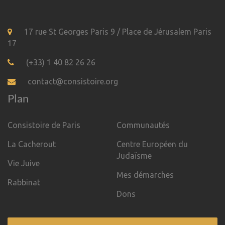
17 rue St Georges Paris 9 / Place de Jérusalem Paris
17
(+33) 1 40 82 26 26
contact@consistoire.org
Plan
Consistoire de Paris
Communautés
La Cacherout
Centre Européen du
Judaïsme
Vie Juive
Mes démarches
Rabbinat
Dons