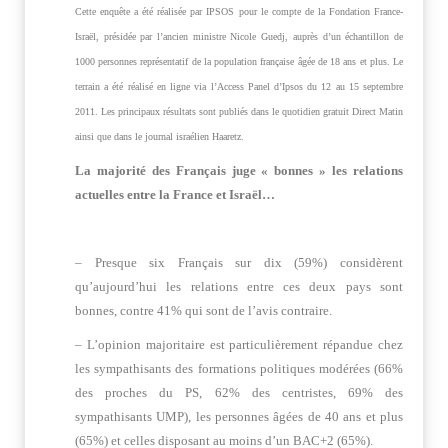
Cette enquête a été réalisée par IPSOS pour le compte de la Fondation France-
Israël, présidée par l’ancien ministre Nicole Guedj, auprès d’un échantillon de
1000 personnes représentatif de la population française âgée de 18 ans et plus. Le
terrain a été réalisé en ligne via l’Access Panel d’Ipsos du 12 au 15 septembre
2011. Les principaux résultats sont publiés dans le quotidien gratuit Direct Matin
ainsi que dans le journal israélien Haaretz.
La majorité des Français juge « bonnes » les relations
actuelles entre la France et Israël…
– Presque six Français sur dix (59%) considèrent
qu’aujourd’hui les relations entre ces deux pays sont
bonnes, contre 41% qui sont de l’avis contraire.
– L’opinion majoritaire est particulièrement répandue chez
les sympathisants des formations politiques modérées (66%
des proches du PS, 62% des centristes, 69% des
sympathisants UMP), les personnes âgées de 40 ans et plus
(65%) et celles disposant au moins d’un BAC+2 (65%).