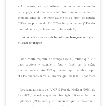
– A l’inverse, ceux qui estiment que les rapports entre les
deux pays sont mauvais sont plus nombreux parmi les
sympathisants de l’extrême-gauche et du Front de gauche
(49%), les proches du FN (57%), les plus jeunes (51% des
moins de 40 ans) et les moins diplômés (47%).
… même si le consensus de la politique française à l’égard
d’Israël est fragile
– Une courte majorité de Français (51%) estime que leur
pays soutient « comme il faut » Israël sur la scène
internationale, contre 35% qui pensent qu’il le fait « trop »
et 14% qui considèrent à l’inverse qu’il ne le fait « pas assez
».
– Les sympathisants de l’UMP (61%), du MoDem (66%), du
PS (56%), de même que les plus âgés (56%) et les plus
diplômées (59%) sont plus nombreux que la moyenne à