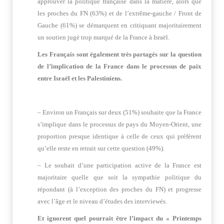
approuver la politique française dans la matière, alors que
les proches du FN (63%) et de l’extrême-gauche / Front de
Gauche (61%) se démarquent en critiquant majoritairement
un soutien jugé trop marqué de la France à Israël.
Les Français sont également très partagés sur la question
de l’implication de la France dans le processus de paix
entre Israël et les Palestiniens.
– Environ un Français sur deux (51%) souhaite que la France
s’implique dans le processus de pays du Moyen-Orient, une
proportion presque identique à celle de ceux qui préfèrent
qu’elle reste en retrait sur cette question (49%).
– Le souhait d’une participation active de la France est
majoritaire quelle que soit la sympathie politique du
répondant (à l’exception des proches du FN) et progresse
avec l’âge et le niveau d’études des interviewés.
Et ignorent quel pourrait être l’impact du « Printemps