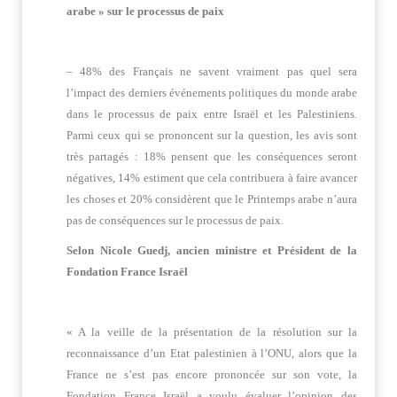
arabe » sur le processus de paix
– 48% des Français ne savent vraiment pas quel sera
l’impact des derniers événements politiques du monde arabe
dans le processus de paix entre Israël et les Palestiniens.
Parmi ceux qui se prononcent sur la question, les avis sont
très partagés : 18% pensent que les conséquences seront
négatives, 14% estiment que cela contribuera à faire avancer
les choses et 20% considèrent que le Printemps arabe n’aura
pas de conséquences sur le processus de paix.
Selon Nicole Guedj, ancien ministre et Président de la
Fondation France Israël
« A la veille de la présentation de la résolution sur la
reconnaissance d’un Etat palestinien à l’ONU, alors que la
France ne s’est pas encore prononcée sur son vote, la
Fondation France Israël a voulu évaluer l’opinion des