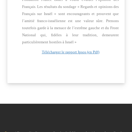
Français. Les résultats du sondage « Regards et opinions des
Français sur Israël » sont encourageants et prouvent que
l’amitié franco-israélienne est une valeur sûre. Prenons
toutefois garde à la menace de l’extrême gauche et du Front
National qui, fidèles à leur tradition, demeurent
particulièrement hostiles à Israël »
Télécharger le rapport Ipsos (en Pdf)