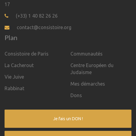
17
(+33) 1 40 82 26 26
contact@consistoire.org
Plan
Consistoire de Paris
Communautés
La Cacherout
Centre Européen du
Judaïsme
Vie Juive
Mes démarches
Rabbinat
Dons
Je fais un DON !