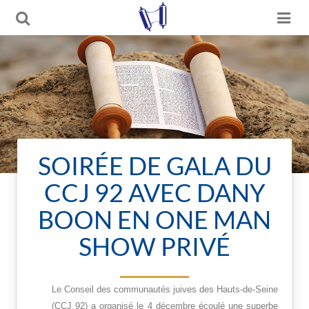
SOIRÉE DE GALA DU
CCJ 92 AVEC DANY
BOON EN ONE MAN
SHOW PRIVÉ
Le Conseil des communautés juives des Hauts-de-Seine
(CCJ 92) a organisé le 4 décembre écoulé une superbe