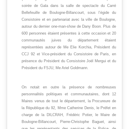
soirée de Gala dans la salle de spectacle du Carré
Bellefeuille de Boulogne-Billancourt, sous l’égide du
Consistoire et en partenariat avec la ville de Boulogne,
autour du dernier one-man-show de Dany Boon. Plus de
600 personnes étaient présentes à cette occasion et 20
communautés juives du département étaient
représentées autour de Me Elie Korchia, Président du
CCJ 92 et Vice-président du Consistoire de Paris, en
présence du Président du Consistoire Joël Mergui et du
Président du FSJU, Me Ariel Goldmann.
On notait en outre la présence de nombreuses
personnalités politiques et communautaires, dont 12
Maires venus de tout le département, la Procureure de
la République du 92, Mme Catherine Denis, le Préfet en
charge de la DILCRAH, Frédéric Potier, le Maire de
Boulogne-Billancourt, Pierre-Christophe Baguet, ainsi
que les représentants des services de la Police, de