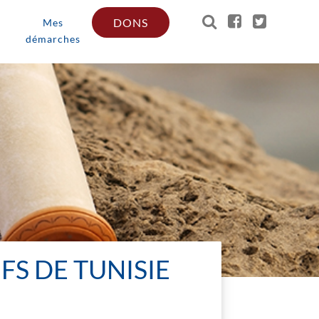
DONS
Mes
démarches
FS DE TUNISIE