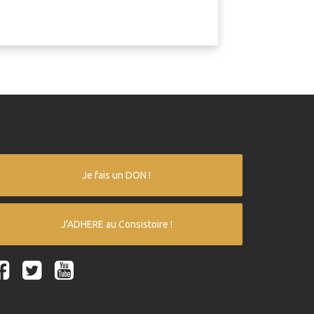
Je fais un DON !
J'ADHERE au Consistoire !