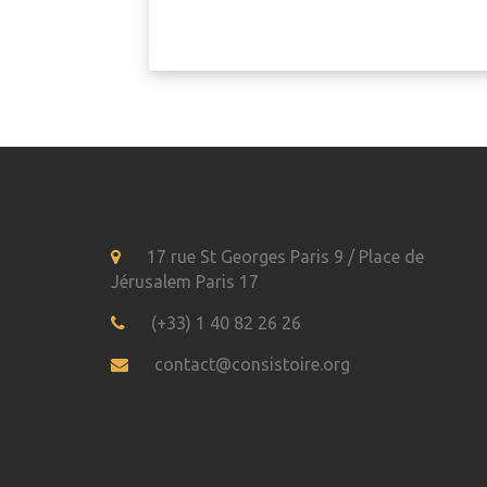
17 rue St Georges Paris 9 / Place de
Jérusalem Paris 17
(+33) 1 40 82 26 26
contact@consistoire.org