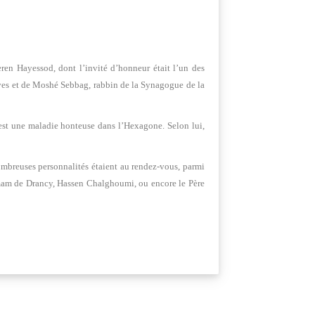
ren Hayessod, dont l’invité d’honneur était l’un des
vives et de Moshé Sebbag, rabbin de la Synagogue de la
e est une maladie honteuse dans l’Hexagone. Selon lui,
ombreuses personnalités étaient au rendez-vous, parmi
mam de Drancy, Hassen Chalghoumi, ou encore le Père