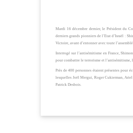
Mardi 16 décembre dernier, le Président du Con
derniers grands pionniers de l’Etat d’Israël : S
Victoire, avant d’entonner avec toute l’assemblée
Interrogé sur l’antisémitisme en France, Shimon
pour combattre le terrorisme et l’antisémitisme, 
Près de 400 personnes étaient présentes pour é
lesquelles Joël Mergui, Roger Cukierman, Arie
Patrick Desbois.