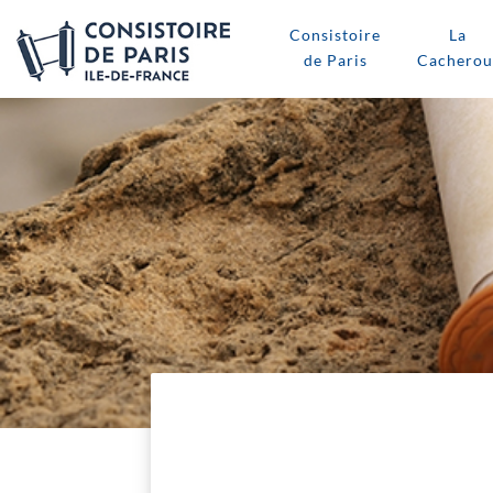
Consistoire
La
de Paris
Cacherou