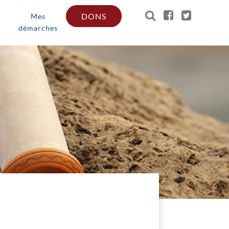
DONS
Mes
démarches