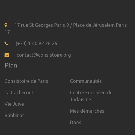
17 rue St Georges Paris 9 / Place de Jérusalem Paris
17
(+33) 1 40 82 26 26
contact@consistoire.org
Plan
Consistoire de Paris
Communautés
La Cacherout
Centre Européen du
Judaïsme
Vie Juive
Mes démarches
Rabbinat
Dons