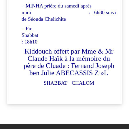
– MINHA prière du samedi après
midi : 16h30 suivi
de Séouda Chelichite
– Fin
Shabb
: 18h10
Kiddouch offert par Mme & Mr
Claude Haïk à la mémoire du
père de Cluade : Fernand Joseph
ben Julie ABECASSIS Z »L
SHABBAT CHALOM