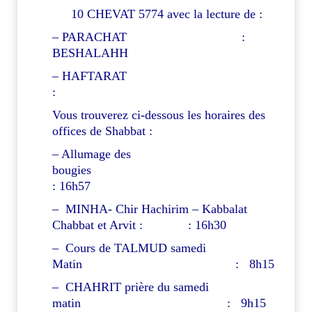
10 CHEVAT 5774 avec la lecture de :
– PARACHAT :
BESHALAHH
– HAFTARAT
:
Vous trouverez ci-dessous les horaires des
offices de Shabbat :
– Allumage des
bougies
: 16h57
– MINHA- Chir Hachirim – Kabbalat
Chabbat et Arvit : : 16h30
– Cours de TALMUD samedi
Matin : 8h15
– CHAHRIT prière du samedi
matin : 9h15