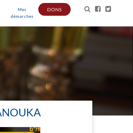
DONS
Mes
démarches
HANOUKA