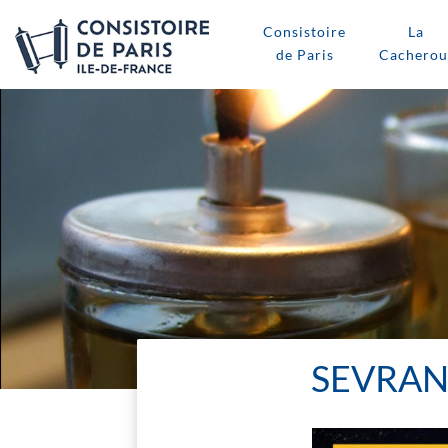
Consistoire
La
de Paris
Cacherou
SEVRAN