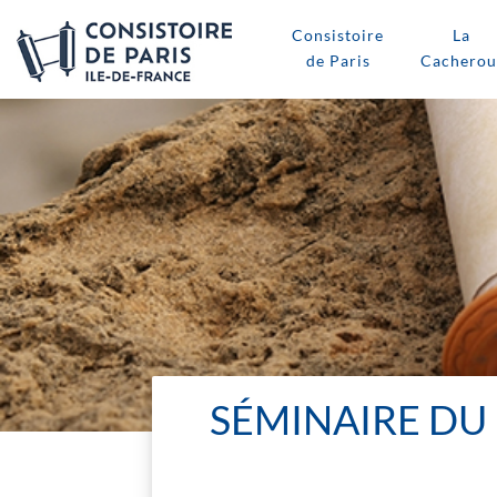
Consistoire
La
de Paris
Cacherou
SÉMINAIRE DU