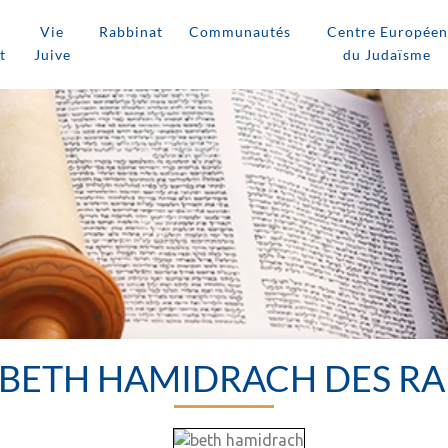
Vie
Rabbinat
Communautés
Centre Européen
t
Juive
du Judaïsme
 BETH HAMIDRACH DES RAB