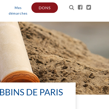
DONS
Mes
démarches
BINS DE PARIS