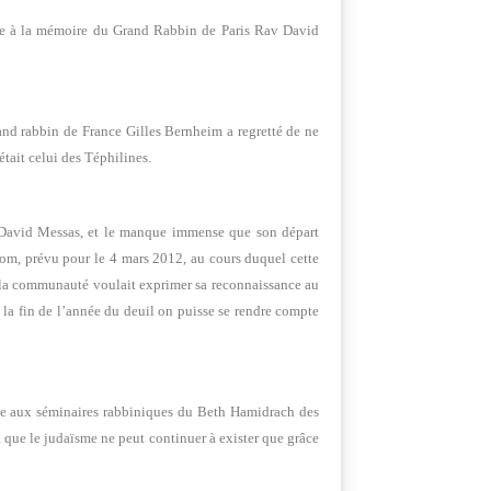
ire à la mémoire du Grand Rabbin de Paris Rav David
nd rabbin de France Gilles Bernheim a regretté de ne
tait celui des Téphilines.
n David Messas, et le manque immense que son départ
om, prévu pour le 4 mars 2012, au cours duquel cette
 la communauté voulait exprimer sa reconnaissance au
 la fin de l’année du deuil on puisse se rendre compte
rte aux séminaires rabbiniques du Beth Hamidrach des
ela que le judaïsme ne peut continuer à exister que grâce