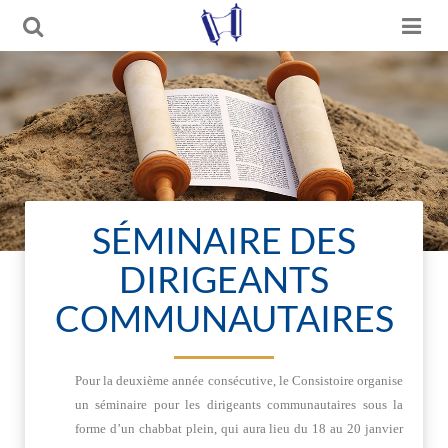
SÉMINAIRE DES
DIRIGEANTS
COMMUNAUTAIRES
Pour la deuxième année consécutive, le Consistoire organise
un séminaire pour les dirigeants communautaires sous la
forme d’un chabbat plein, qui aura lieu du 18 au 20 janvier