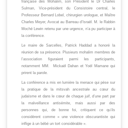
française des Mohalim, son Président le Dr Charles
Sulman, Vice-président du Consistoire central, le
Professeur Bernard Lobel, chirurgien urologue, et Maître
Charles Meyer, Avocat au Barreau d’Israël. M. le Rabbin
Moché Lewin retenu par une urgence, n’a pu participer à
la conférence.
Le maire de Sarcelles, Patrick Haddad a honoré la
réunion de sa présence. Plusieurs mohalim membres de
l’association figuraient parmi les participants,
notamment MM. Mickaël Dahan et Yoël Mamane qui
prirent la parole.
La conférence a mis en lumière la menace qui pèse sur
la pratique de la mitsvah ancestrale au cœur du
judaïsme et dans le cœur de chaque juif, d’une part par
la malveillance antisémite, mais aussi par des
personnes qui, de bonne foi, critiquent ce qu’ils
considèrent comme « une violence obscurantiste qui
inflige à un bébé un tort considérable ».