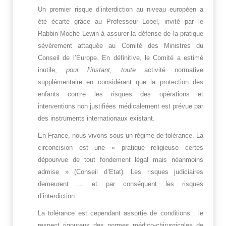
Un premier risque d’interdiction au niveau européen a
été écarté grâce au Professeur Lobel, invité par le
Rabbin Moché Lewin à assurer la défense de la pratique
sévèrement attaquée au Comité des Ministres du
Conseil de l’Europe. En définitive, le Comité a estimé
inutile,
pour l’instant, toute
activité normative
supplémentaire en considérant que la protection des
enfants contre les risques des opérations et
interventions non justifiées médicalement est prévue par
des instruments internationaux existant.
En France, nous vivons sous un régime de tolérance. La
circoncision est une « pratique religieuse certes
dépourvue de tout fondement légal mais néanmoins
admise » (Conseil d’Etat). Les risques judiciaires
demeurent … et par conséquent les risques
d’interdiction.
La tolérance est cependant assortie de conditions : le
respect rigoureux des normes médico-chirurgicales de