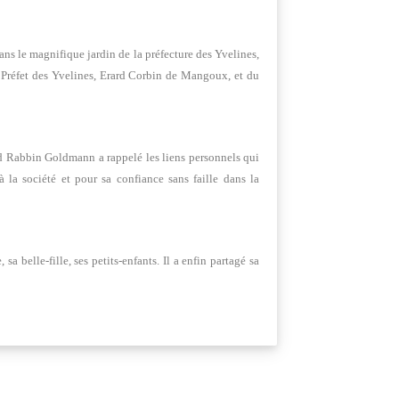
ns le magnifique jardin de la préfecture des Yvelines,
u Préfet des Yvelines, Erard Corbin de Mangoux, et du
nd Rabbin Goldmann a rappelé les liens personnels qui
la société et pour sa confiance sans faille dans la
 belle-fille, ses petits-enfants. Il a enfin partagé sa