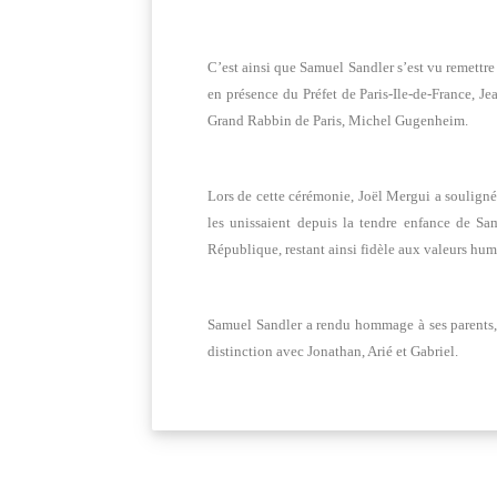
C’est ainsi que Samuel Sandler s’est vu remettre
en présence du Préfet de Paris-Ile-de-France, 
Grand Rabbin de Paris, Michel Gugenheim.
Lors de cette cérémonie, Joël Mergui a soulign
les unissaient depuis la tendre enfance de Sa
République, restant ainsi fidèle aux valeurs hu
Samuel Sandler a rendu hommage à ses parents, qu
distinction avec Jonathan, Arié et Gabriel.