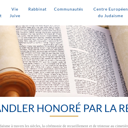
Vie
Rabbinat
Communautés
Centre Européen
t
Juive
du Judaïsme
ANDLER HONORÉ PAR LA R
ïsme à travers les siècles, la cérémonie de recueillement et de tristesse au cimetière