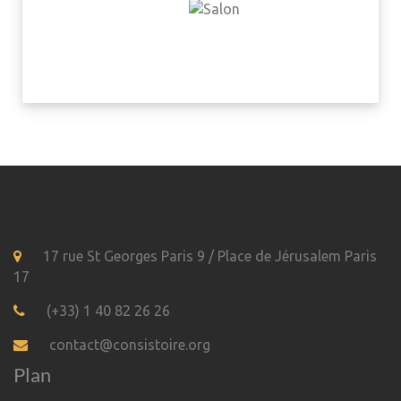
17 rue St Georges Paris 9 / Place de Jérusalem Paris
17
(+33) 1 40 82 26 26
contact@consistoire.org
Plan