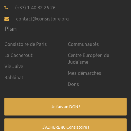
(+33) 1 40 82 26 26
contact@consistoire.org
Plan
Consistoire de Paris
Communautés
La Cacherout
Centre Européen du
Judaïsme
Vie Juive
Mes démarches
Rabbinat
Dons
Je fais un DON !
J'ADHERE au Consistoire !