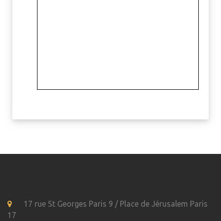
17 rue St Georges Paris 9 / Place de Jérusalem Paris
17