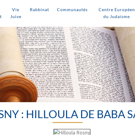
Vie
Rabbinat
Communautés
Centre Européen
t
Juive
du Judaïsme
SNY : HILLOULA DE BABA S