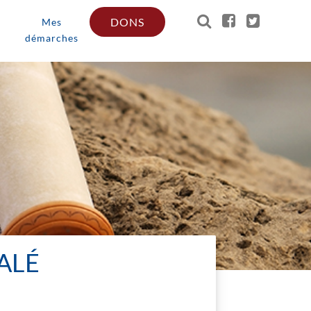
DONS
Mes
démarches
ALÉ