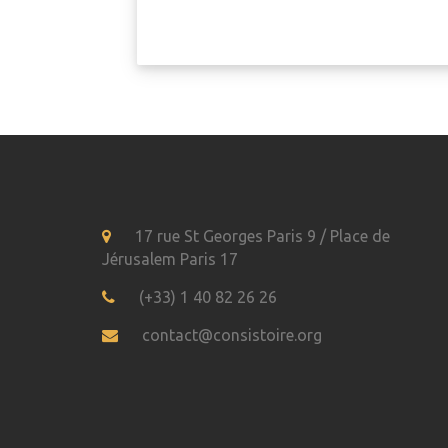
17 rue St Georges Paris 9 / Place de
Jérusalem Paris 17
(+33) 1 40 82 26 26
contact@consistoire.org