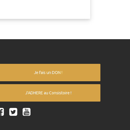
Je fais un DON !
J'ADHERE au Consistoire !