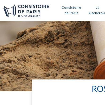
Consistoire
La
de Paris
Cacherou
RO