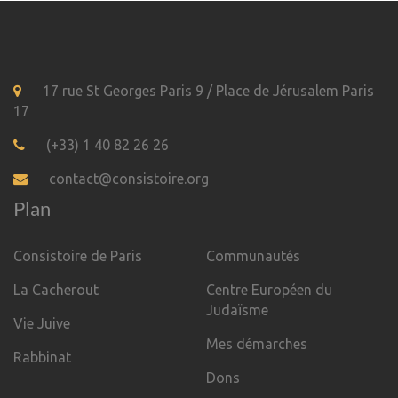
17 rue St Georges Paris 9 / Place de Jérusalem Paris
17
(+33) 1 40 82 26 26
contact@consistoire.org
Plan
Consistoire de Paris
Communautés
La Cacherout
Centre Européen du
Judaïsme
Vie Juive
Mes démarches
Rabbinat
Dons