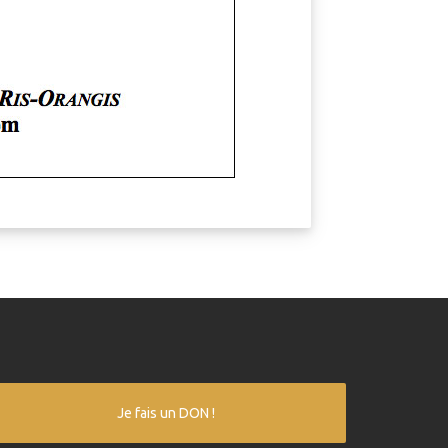
Je fais un DON !