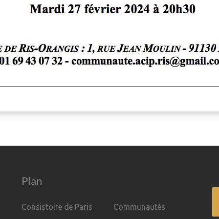
Plan
Consistoire de Paris
Communautés