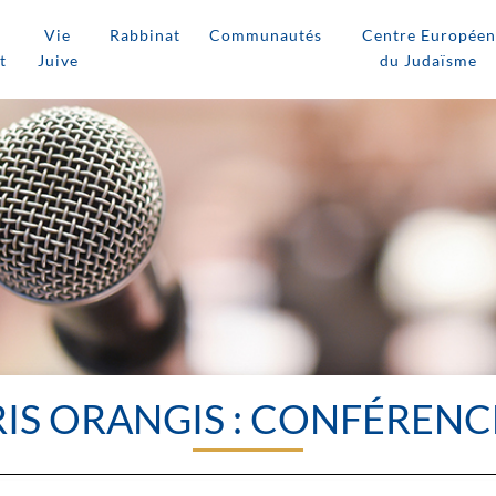
Vie
Rabbinat
Communautés
Centre Européen
t
Juive
du Judaïsme
RIS ORANGIS : CONFÉRENC