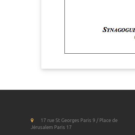
17 rue St Georges Paris 9 / Place de
Jérusalem Paris 17