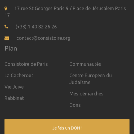
17 rue St Georges Paris 9 / Place de Jérusalem Paris
17
(+33) 1 40 82 26 26
contact@consistoire.org
Plan
Consistoire de Paris
Communautés
La Cacherout
Centre Européen du
Judaïsme
Vie Juive
Mes démarches
Rabbinat
Dons
Je fais un DON !