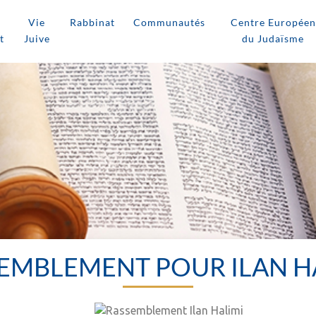
Vie
Rabbinat
Communautés
Centre Européen
t
Juive
du Judaïsme
EMBLEMENT POUR ILAN H