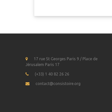
17 rue St Georges Paris 9 / Place de
Jérusalem Paris 17
(+33) 1 40 82 26 26
contact@consistoire.org