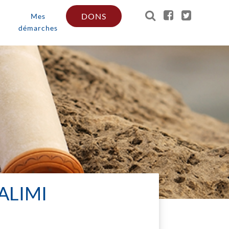
DONS
Mes
démarches
ALIMI