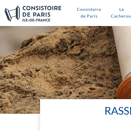
Consistoire
La
de Paris
Cacherou
RASS