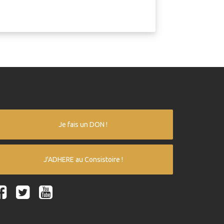
Je fais un DON !
J'ADHERE au Consistoire !