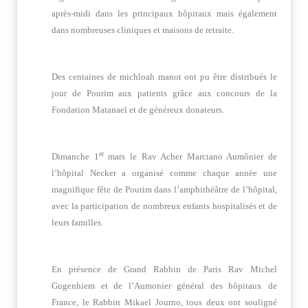
après-midi dans les principaux hôpitaux mais également
dans nombreuses cliniques et maisons de retraite.
Des centaines de michloah manot ont pu être distribués le
jour de Pourim aux patients grâce aux concours de la
Fondation Matanael et de généreux donateurs.
er
Dimanche 1
mars le Rav Acher Marciano Aumônier de
l’hôpital Necker a organisé comme chaque année une
magnifique fête de Pourim dans l’amphithéâtre de l’hôpital,
avec la participation de nombreux enfants hospitalisés et de
leurs familles.
En présence de Grand Rabbin de Paris Rav Michel
Gugenhiem et de l’Aumonier général des hôpitaux de
France, le Rabbin Mikael Journo, tous deux ont souligné