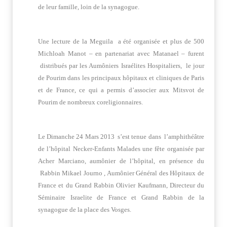
de leur famille, loin de la synagogue.
Une lecture de la Meguila a été organisée et plus de 500
Michloah Manot – en partenariat avec Matanael – furent
distribués par les Aumôniers Israélites Hospitaliers, le jour
de Pourim dans les principaux hôpitaux et cliniques de Paris
et de France, ce qui a permis d’associer aux Mitsvot de
Pourim de nombreux coreligionnaires.
Le Dimanche 24 Mars 2013 s’est tenue dans l’amphithéâtre
de l’hôpital Necker-Enfants Malades une fête organisée par
Acher Marciano, aumônier de l’hôpital, en présence du
Rabbin Mikael Journo , Aumônier Général des Hôpitaux de
France et du Grand Rabbin Olivier Kaufmann, Directeur du
Séminaire Israelite de France et Grand Rabbin de la
synagogue de la place des Vosges.