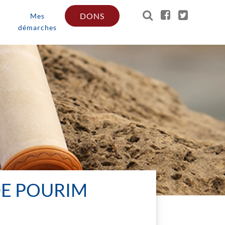
DONS
Mes
démarches
DE POURIM