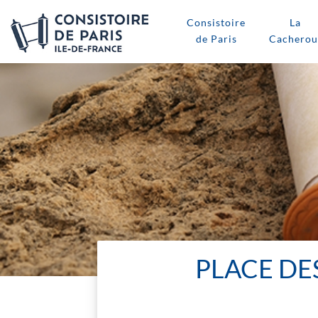
Consistoire
La
de Paris
Cacherou
PLACE DE