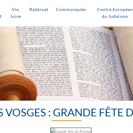
Vie
Rabbinat
Communautés
Centre Européen
t
Juive
du Judaïsme
S VOSGES : GRANDE FÊTE 