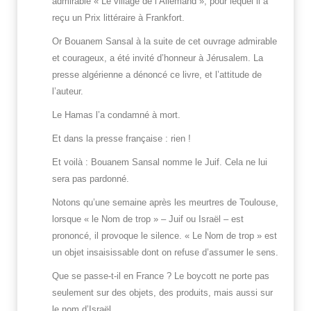
admirable « Le village de l’Allemand », pour lequel il a
reçu un Prix littéraire à Frankfort.
Or Bouanem Sansal à la suite de cet ouvrage admirable
et courageux, a été invité d’honneur à Jérusalem. La
presse algérienne a dénoncé ce livre, et l’attitude de
l’auteur.
Le Hamas l’a condamné à mort.
Et dans la presse française : rien !
Et voilà : Bouanem Sansal nomme le Juif. Cela ne lui
sera pas pardonné.
Notons qu’une semaine après les meurtres de Toulouse,
lorsque « le Nom de trop » – Juif ou Israël – est
prononcé, il provoque le silence. « Le Nom de trop » est
un objet insaisissable dont on refuse d’assumer le sens.
Que se passe-t-il en France ? Le boycott ne porte pas
seulement sur des objets, des produits, mais aussi sur
le nom d’Israël.