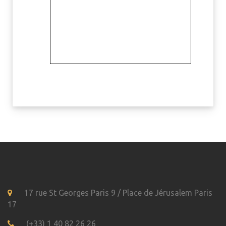
17 rue St Georges Paris 9 / Place de Jérusalem Paris
17
(+33) 1 40 82 26 26