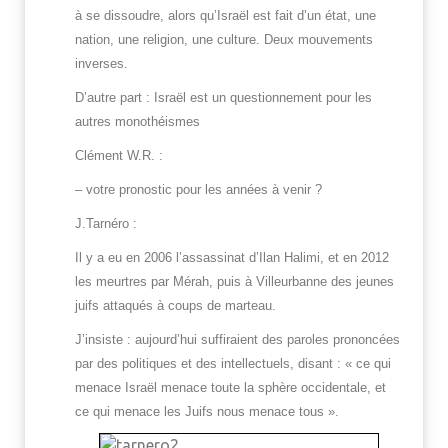
à se dissoudre, alors qu’Israël est fait d’un état, une
nation, une religion, une culture. Deux mouvements
inverses.
D’autre part : Israël est un questionnement pour les
autres monothéismes
Clément W.R. :
– votre pronostic pour les années à venir ?
J.Tarnéro :
Il y a eu en 2006 l’assassinat d’Ilan Halimi, et en 2012
les meurtres par Mérah, puis à Villeurbanne des jeunes
juifs attaqués à coups de marteau.
J’insiste : aujourd’hui suffiraient des paroles prononcées
par des politiques et des intellectuels, disant : « ce qui
menace Israël menace toute la sphère occidentale, et
ce qui menace les Juifs nous menace tous ».