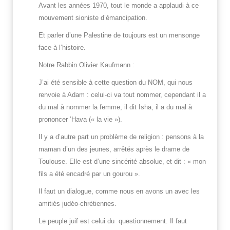
Avant les années 1970, tout le monde a applaudi à ce
mouvement sioniste d’émancipation.
Et parler d’une Palestine de toujours est un mensonge
face à l’histoire.
Notre Rabbin Olivier Kaufmann :
J’ai été sensible à cette question du NOM, qui nous
renvoie à Adam : celui-ci va tout nommer, cependant il a
du mal à nommer la femme, il dit Isha, il a du mal à
prononcer ’Hava (« la vie »).
Il y a d’autre part un problème de religion : pensons à la
maman d’un des jeunes, arrêtés après le drame de
Toulouse. Elle est d’une sincérité absolue, et dit : « mon
fils a été encadré par un gourou ».
Il faut un dialogue, comme nous en avons un avec les
amitiés judéo-chrétiennes.
Le peuple juif est celui du questionnement. Il faut