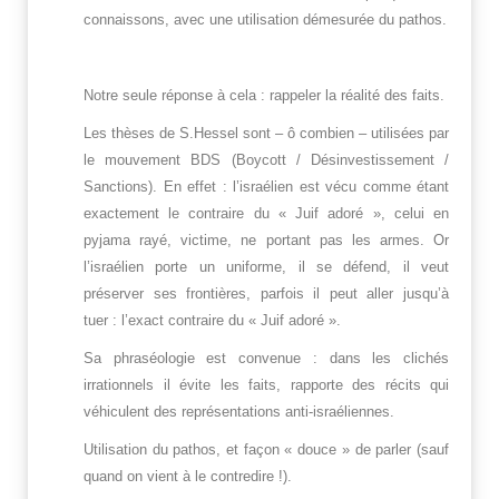
connaissons, avec une utilisation démesurée du pathos.
Notre seule réponse à cela : rappeler la réalité des faits.
Les thèses de S.Hessel sont – ô combien – utilisées par
le mouvement BDS (Boycott / Désinvestissement /
Sanctions). En effet : l’israélien est vécu comme étant
exactement le contraire du « Juif adoré », celui en
pyjama rayé, victime, ne portant pas les armes. Or
l’israélien porte un uniforme, il se défend, il veut
préserver ses frontières, parfois il peut aller jusqu’à
tuer : l’exact contraire du « Juif adoré ».
Sa phraséologie est convenue : dans les clichés
irrationnels il évite les faits, rapporte des récits qui
véhiculent des représentations anti-israéliennes.
Utilisation du pathos, et façon « douce » de parler (sauf
quand on vient à le contredire !).