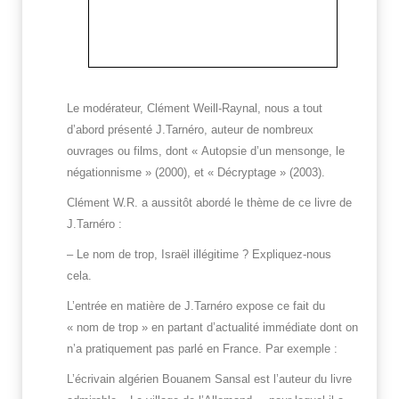
Le modérateur, Clément Weill-Raynal, nous a tout
d’abord présenté J.Tarnéro, auteur de nombreux
ouvrages ou films, dont « Autopsie d’un mensonge, le
négationnisme » (2000), et « Décryptage » (2003).
Clément W.R. a aussitôt abordé le thème de ce livre de
J.Tarnéro :
– Le nom de trop, Israël illégitime ? Expliquez-nous
cela.
L’entrée en matière de J.Tarnéro expose ce fait du
« nom de trop » en partant d’actualité immédiate dont on
n’a pratiquement pas parlé en France. Par exemple :
L’écrivain algérien Bouanem Sansal est l’auteur du livre