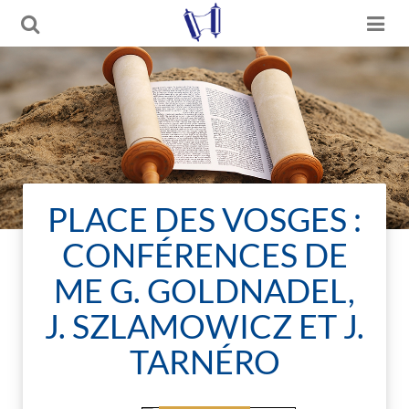
PLACE DES VOSGES :
CONFÉRENCES DE
ME G. GOLDNADEL,
J. SZLAMOWICZ ET J.
TARNÉRO