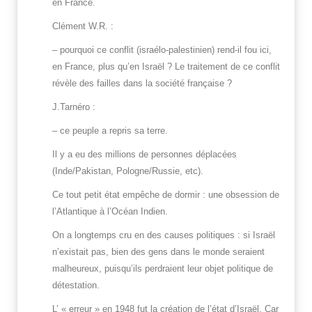
en France.
Clément W.R. :
– pourquoi ce conflit (israélo-palestinien) rend-il fou ici,
en France, plus qu’en Israël ? Le traitement de ce conflit
révèle des failles dans la société française ?
J.Tarnéro :
– ce peuple a repris sa terre.
Il y a eu des millions de personnes déplacées
(Inde/Pakistan, Pologne/Russie, etc).
Ce tout petit état empêche de dormir : une obsession de
l’Atlantique à l’Océan Indien.
On a longtemps cru en des causes politiques : si Israël
n’existait pas, bien des gens dans le monde seraient
malheureux, puisqu’ils perdraient leur objet politique de
détestation.
L’ « erreur » en 1948 fut la création de l’état d’Israël. Car