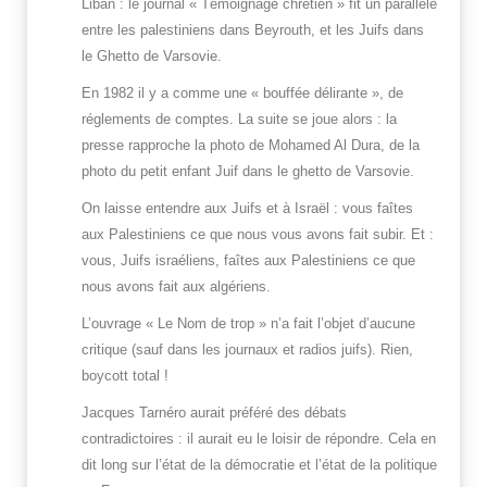
Liban : le journal « Témoignage chrétien » fit un parallèle
entre les palestiniens dans Beyrouth, et les Juifs dans
le Ghetto de Varsovie.
En 1982 il y a comme une « bouffée délirante », de
réglements de comptes. La suite se joue alors : la
presse rapproche la photo de Mohamed Al Dura, de la
photo du petit enfant Juif dans le ghetto de Varsovie.
On laisse entendre aux Juifs et à Israël : vous faîtes
aux Palestiniens ce que nous vous avons fait subir. Et :
vous, Juifs israéliens, faîtes aux Palestiniens ce que
nous avons fait aux algériens.
L’ouvrage « Le Nom de trop » n’a fait l’objet d’aucune
critique (sauf dans les journaux et radios juifs). Rien,
boycott total !
Jacques Tarnéro aurait préféré des débats
contradictoires : il aurait eu le loisir de répondre. Cela en
dit long sur l’état de la démocratie et l’état de la politique