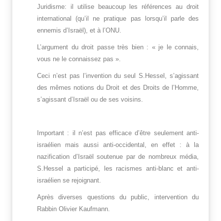
Juridisme: il utilise beaucoup les références au droit
international (qu’il ne pratique pas lorsqu’il parle des
ennemis d’Israël), et à l’ONU.
L’argument du droit passe très bien : « je le connais,
vous ne le connaissez pas ».
Ceci n’est pas l’invention du seul S.Hessel, s’agissant
des mêmes notions du Droit et des Droits de l’Homme,
s’agissant d’Israël ou de ses voisins.
Important : il n’est pas efficace d’être seulement anti-
israélien mais aussi anti-occidental, en effet : à la
nazification d’Israël soutenue par de nombreux média,
S.Hessel a participé, les racismes anti-blanc et anti-
israélien se rejoignant.
Après diverses questions du public, intervention du
Rabbin Olivier Kaufmann.