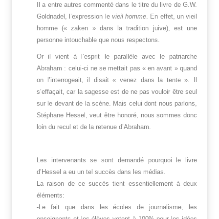
Il a entre autres commenté dans le titre du livre de G.W.
Goldnadel, l’expression le
vieil homme
. En effet, un vieil
homme (« zaken » dans la tradition juive), est une
personne intouchable que nous respectons.
Or il vient à l’esprit le parallèle avec le patriarche
Abraham : celui-ci ne se mettait pas « en avant » quand
on l’interrogeait, il disait « venez dans la tente ». Il
s’effaçait, car la sagesse est de ne pas vouloir être seul
sur le devant de la scène. Mais celui dont nous parlons,
Stéphane Hessel, veut être honoré, nous sommes donc
loin du recul et de la retenue d’Abraham.
Les intervenants se sont demandé pourquoi le livre
d’Hessel a eu un tel succès dans les médias.
La raison de ce succès tient essentiellement à deux
éléments:
-Le fait que dans les écoles de journalisme, les
enseignants et les élèves votent à 100% pour les idées