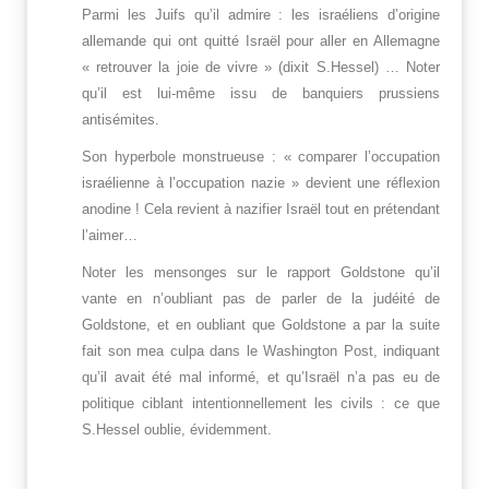
Parmi les Juifs qu’il admire : les israéliens d’origine
allemande qui ont quitté Israël pour aller en Allemagne
« retrouver la joie de vivre » (dixit S.Hessel) … Noter
qu’il est lui-même issu de banquiers prussiens
antisémites.
Son hyperbole monstrueuse : « comparer l’occupation
israélienne à l’occupation nazie » devient une réflexion
anodine ! Cela revient à nazifier Israël tout en prétendant
l’aimer…
Noter les mensonges sur le rapport Goldstone qu’il
vante en n’oubliant pas de parler de la judéité de
Goldstone, et en oubliant que Goldstone a par la suite
fait son mea culpa dans le Washington Post, indiquant
qu’il avait été mal informé, et qu’Israël n’a pas eu de
politique ciblant intentionnellement les civils : ce que
S.Hessel oublie, évidemment.