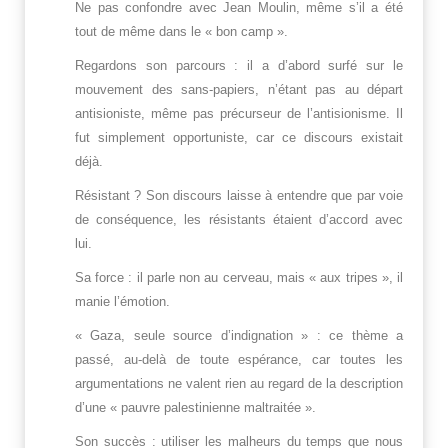
Ne pas confondre avec Jean Moulin, même s’il a été
tout de même dans le « bon camp ».
Regardons son parcours : il a d’abord surfé sur le
mouvement des sans-papiers, n’étant pas au départ
antisioniste, même pas précurseur de l’antisionisme. Il
fut simplement opportuniste, car ce discours existait
déjà.
Résistant ? Son discours laisse à entendre que par voie
de conséquence, les résistants étaient d’accord avec
lui.
Sa force : il parle non au cerveau, mais « aux tripes », il
manie l’émotion.
« Gaza, seule source d’indignation » : ce thème a
passé, au-delà de toute espérance, car toutes les
argumentations ne valent rien au regard de la description
d’une « pauvre palestinienne maltraitée ».
Son succès : utiliser les malheurs du temps que nous