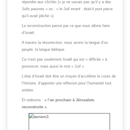
répondre aux clichés (« je ne savais pas qu’il y a des
Juifs pauvres » ou : « le Juif errant : était-il puni parce
qu’il avait pêché »).
Le reconstruction passe par ce que nous allons faire
d’Israël.
A travers la résurrection, nous avons la langue d’un
peuple, la langue biblique.
Ce n’est pas seulement Israël qui est « difficile » à
prononcer, mais aussi le mot « Juif ».
L’état d’Israël doit être un moyen d’accélérer le cours de
l’histoire, d’apporter une réflexion pour l’humanité tout
entière.
Et redisons :
« l’an prochain à Jérusalem
reconstruite ».