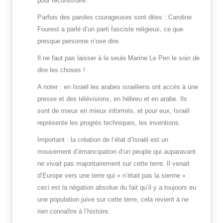
pour reconstruire.
Parfois des paroles courageuses sont dites : Caroline
Fourest a parlé d’un parti fasciste religieux, ce que
presque personne n’ose dire.
Il ne faut pas laisser à la seule Marine Le Pen le soin de
dire les choses !
A noter : en Israël les arabes israéliens ont accès à une
presse et des télévisions, en hébreu et en arabe. Ils
sont de mieux en mieux informés, et pour eux, Israël
représente les progrès techniques, les inventions.
Important : la création de l’état d’Israël est un
mouvement d’émancipation d’un peuple qui auparavant
ne vivait pas majoritairement sur cette terre. Il venait
d’Europe vers une terre qui « n’était pas la sienne » :
ceci est la négation absolue du fait qu’il y a toujours eu
une population juive sur cette terre, cela revient à ne
rien connaître à l’histoire.