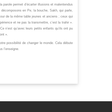
 la parole permet d’écarter illusions et malentendus
le décomposons en Pe, la bouche, Sakh, qui parle,
autour de la même table jeunes et anciens ; ceux qui
érience et ne pas la transmettre, c’est la trahir ».
Ce n’est qu’avec leurs petits enfants qu’ils ont pu
ont ».
notre possibilité de changer le monde. Cela débute
us l’enseigne.