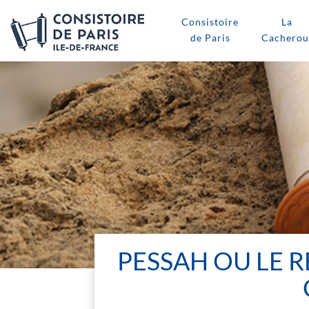
Consistoire
La
de Paris
Cacherou
PESSAH OU LE R