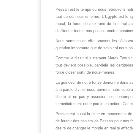
Pessah est le temps où nous retrouvons not
tout ce qui nous enferme. L`Egypte est le s
moral, la force de s’extraire de la simplic
d’affronter toutes nos prisons contemporaine
Nous sommes en effet souvent les bâtisseurs
question importante que de savoir si nous po
Comme le disait si justement Marck Twain : «
tout devient possible, par-delà les certitu
force d’oser sortir de nous-mêmes.
La grandeur de notre foi se démontre dans s
à la parole divine, nous ouvrons notre espé
liberté et ne pas y associer nos contempora
immédiatement notre parole en action. Car ce 
Pessah est aussi la mise en mouvement de tou
de fournir des paniers de Pessah pour nos f
désirs de changer le monde en réalité effecti