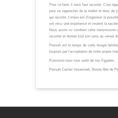
Pour ce faire, il nous faut raconter. C’est ég
pour se rapprocher de la réalité et donc de
qui raconte. L’enjeu est d’organiser la possi
ont vécu une expérience et veulent la raconter
Nous avons vu combien cette transmission étai
raconter et donner tout son sens au verset du 
Pessah est le temps de cette liturgie famili
toujours par l’acceptation de notre propre t
Puissions-nous tous sortir de nos Egyptes,
Pessah Casher Vesameah, Bonne fête de Pes