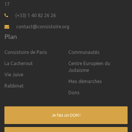
17
(+33) 1 40 82 26 26
contact@consistoire.org
Plan
Consistoire de Paris
Communautés
La Cacherout
Centre Européen du
Judaïsme
Vie Juive
Mes démarches
Rabbinat
Dons
Je fais un DON !