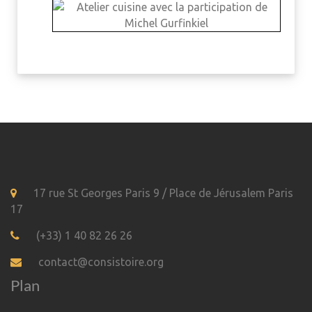
17 rue St Georges Paris 9 / Place de Jérusalem Paris
17
(+33) 1 40 82 26 26
contact@consistoire.org
Plan