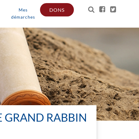
DONS
Mes
démarches
E GRAND RABBIN