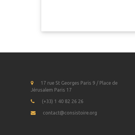
17 rue St Georges Paris 9 / Place de
Jérusalem Paris 17
(+33) 1 40 82 26 26
contact@consistoire.org