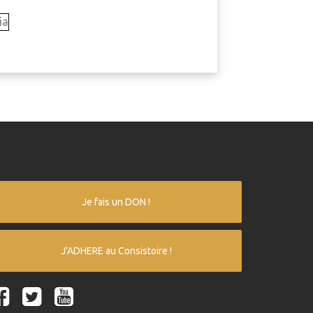
Je fais un DON !
J'ADHERE au Consistoire !