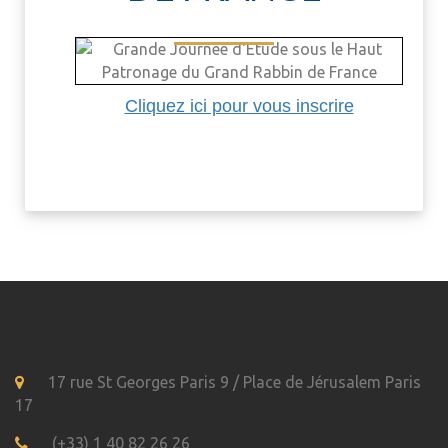
Cliquez ici pour vous inscrire
17 rue St Georges Paris 9 / Place de Jérusalem Paris
17
(+33) 1 40 82 26 26