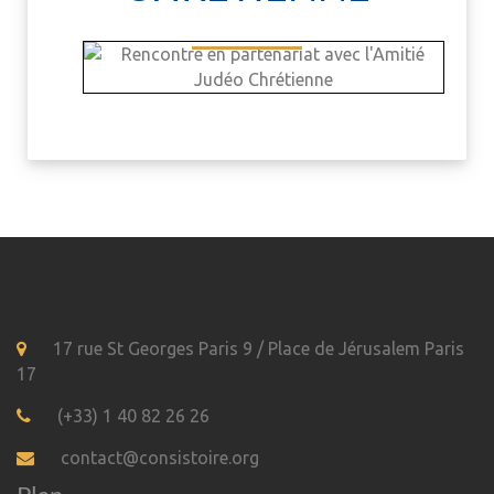
17 rue St Georges Paris 9 / Place de Jérusalem Paris
17
(+33) 1 40 82 26 26
contact@consistoire.org