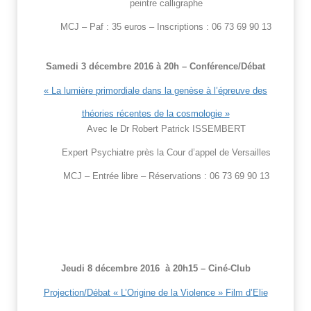
peintre calligraphe
MCJ – Paf : 35 euros – Inscriptions : 06 73 69 90 13
Samedi
3
décembre 2016 à 20h – Conférence/Débat
« La lumière primordiale dans la genèse à l’épreuve des
théories récentes de la cosmologie »
Avec le Dr Robert Patrick ISSEMBERT
Expert Psychiatre près la Cour d’appel de Versailles
MCJ – Entrée libre – Réservations : 06 73 69 90 13
Jeudi
8
décembre 2016 à 20h15 – Ciné-Club
Projection/Débat « L’Origine de la Violence » Film d’Elie