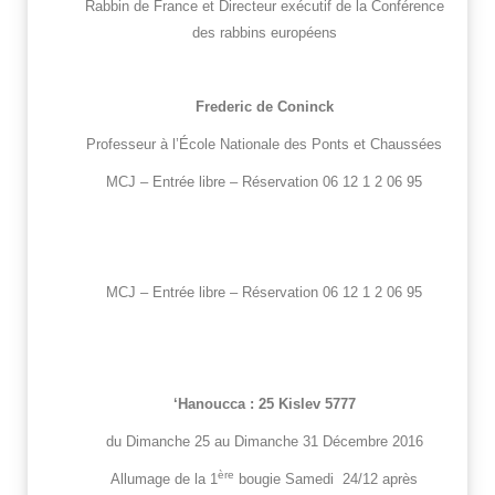
Rabbin de France et Directeur exécutif de la Conférence
des rabbins européens
Frederic de Coninck
Professeur à l’École Nationale des Ponts et Chaussées
MCJ – Entrée libre – Réservation 06 12 1 2 06 95
MCJ – Entrée libre – Réservation 06 12 1 2 06 95
‘Hanoucca : 25 Kislev 5777
du Dimanche 25 au Dimanche 31 Décembre 2016
ère
Allumage de la 1
bougie Samedi 24/12 après