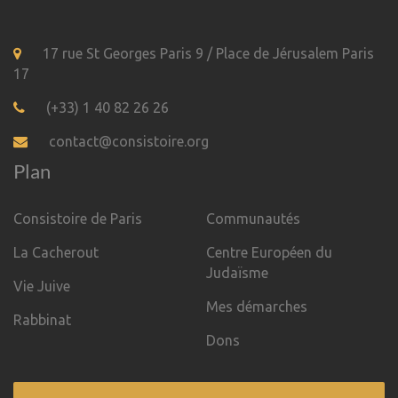
17 rue St Georges Paris 9 / Place de Jérusalem Paris
17
(+33) 1 40 82 26 26
contact@consistoire.org
Plan
Consistoire de Paris
Communautés
La Cacherout
Centre Européen du
Judaïsme
Vie Juive
Mes démarches
Rabbinat
Dons