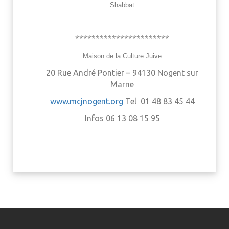
Shabbat
***********************
Maison de la Culture Juive
20 Rue André Pontier – 94130 Nogent sur
Marne
www.mcjnogent.org
Tel 01 48 83 45 44
Infos 06 13 08 15 95