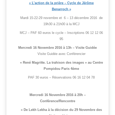
« L’action de la prière – Cycle de Jérôme
Benarroch »
Mardi 15-22-29 novembre et 6 – 13 décembre 2016 de
19h30 à 21h00 à la MCJ
MCJ – PAF 60 euros le cycle – Inscriptions 06 12 12 06
95
Mercredi 16 Novembre 2016 à 13h – Visite Guidée
Visite Guidée avec Conférencier
« René Magritte. La trahison des images » au Centre
Pompidou Paris 4ème
PAF 30 euros – Réservations 06 16 12 04 78
Mercredi 16 Novembre 2016 à 20h –
Conférence/Rencontre
« De Lekh Lekha à la décision du 29 Novembre des