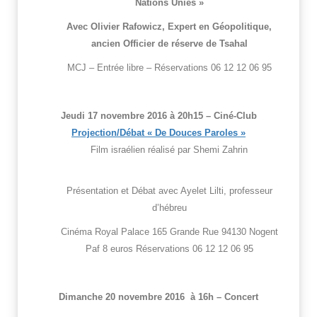
Nations Unies »
Avec Olivier Rafowicz,
Expert en Géopolitique,
ancien Officier de réserve de Tsahal
MCJ – Entrée libre – Réservations 06 12 12 06 95
Jeudi
17
novembre 2016 à 20h15 – Ciné-Club
Projection/Débat « De Douces Paroles »
Film israélien réalisé par Shemi Zahrin
Présentation et Débat avec Ayelet Lilti, professeur
d’hébreu
Cinéma Royal Palace 165 Grande Rue 94130 Nogent
Paf 8 euros Réservations 06 12 12 06 95
Dimanche
20
novembre 2016 à 16h – Concert