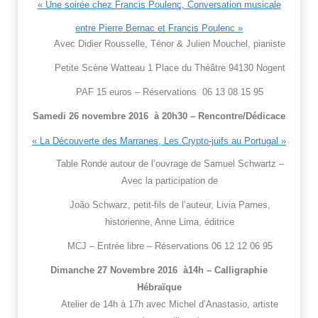
« Une soirée chez Francis Poulenc, Conversation musicale
entre Pierre Bernac et Francis Poulenc »
Avec Didier Rousselle, Ténor & Julien Mouchel, pianiste
Petite Scène Watteau 1 Place du Théâtre 94130 Nogent
PAF 15 euros – Réservations 06 13 08 15 95
Samedi
26
novembre 2016 à 20h30 – Rencontre/Dédicace
« La Découverte des Marranes, Les Crypto-juifs au Portugal »
Table Ronde autour de l’ouvrage de Samuel Schwartz –
Avec la participation de
João Schwarz, petit-fils de l’auteur, Livia Parnes,
historienne, Anne Lima, éditrice
MCJ – Entrée libre – Réservations 06 12 12 06 95
Dimanche 27 Novembre 2016 à14h – Calligraphie
Hébraïque
Atelier de 14h à 17h avec Michel d’Anastasio, artiste