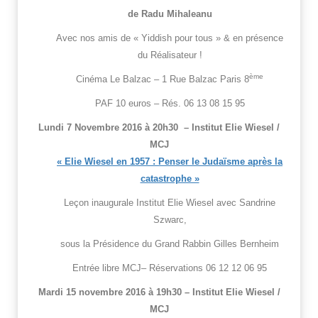
de Radu Mihaleanu
Avec nos amis de « Yiddish pour tous » & en présence
du Réalisateur !
ème
Cinéma Le Balzac – 1 Rue Balzac Paris 8
PAF 10 euros – Rés. 06 13 08 15 95
Lundi 7 Novembre 2016 à 20h30 – Institut Elie Wiesel /
MCJ
« Elie Wiesel en 1957 : Penser le Judaïsme après la
catastrophe »
Leçon inaugurale Institut Elie Wiesel avec Sandrine
Szwarc,
sous la Présidence du Grand Rabbin Gilles Bernheim
Entrée libre MCJ– Réservations 06 12 12 06 95
Mardi 15 novembre 2016 à 19h30 – Institut Elie Wiesel /
MCJ