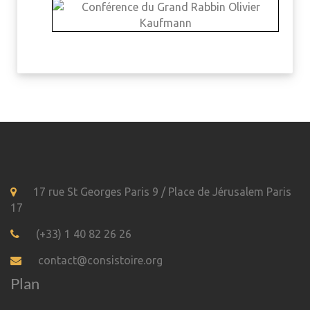
17 rue St Georges Paris 9 / Place de Jérusalem Paris
17
(+33) 1 40 82 26 26
contact@consistoire.org
Plan