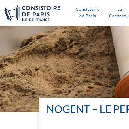
Consistoire
La
de Paris
Cacherou
NOGENT – LE PE