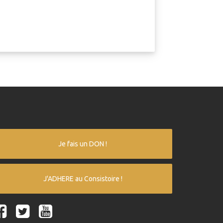
Je fais un DON !
J'ADHERE au Consistoire !