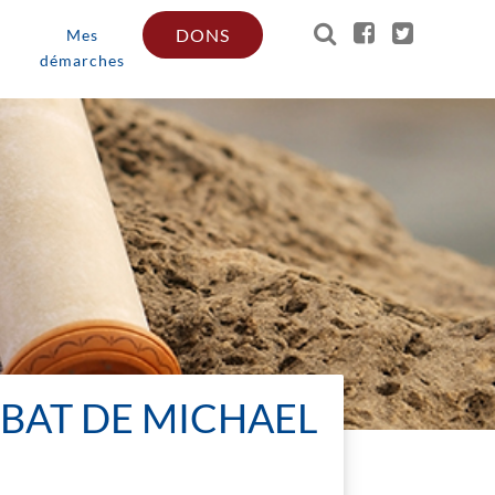
DONS
Mes
démarches
ÉBAT DE MICHAEL