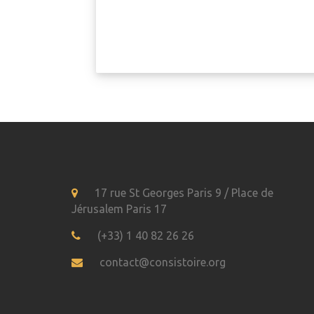
17 rue St Georges Paris 9 / Place de
Jérusalem Paris 17
(+33) 1 40 82 26 26
contact@consistoire.org