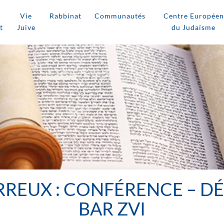
Vie
Rabbinat
Communautés
Centre Européen
t
Juive
du Judaïsme
RREUX : CONFÉRENCE – D
BAR ZVI