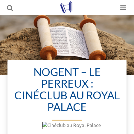
NOGENT – LE
PERREUX :
CINÉCLUB AU ROYAL
PALACE