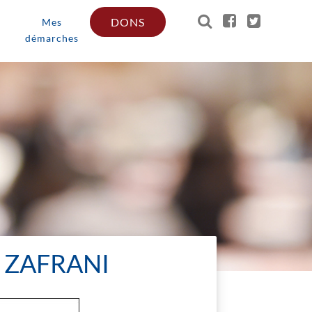
DONS
Mes
démarches
 ZAFRANI