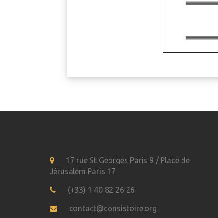
17 rue St Georges Paris 9 / Place de
Jérusalem Paris 17
(+33) 1 40 82 26 26
contact@consistoire.org