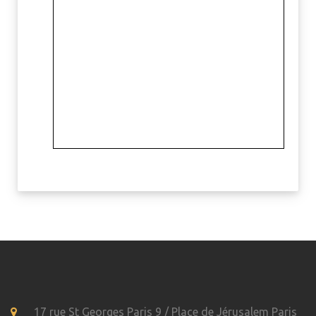
17 rue St Georges Paris 9 / Place de Jérusalem Paris