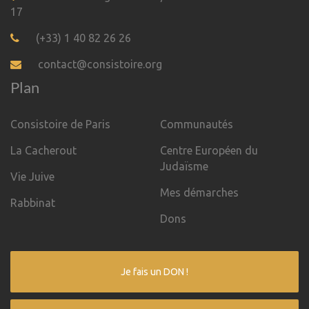
17
(+33) 1 40 82 26 26
contact@consistoire.org
Plan
Consistoire de Paris
Communautés
La Cacherout
Centre Européen du
Judaïsme
Vie Juive
Mes démarches
Rabbinat
Dons
Je fais un DON !