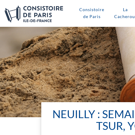
Consistoire
La
de Paris
Cacherou
NEUILLY : SEM
TSUR, 