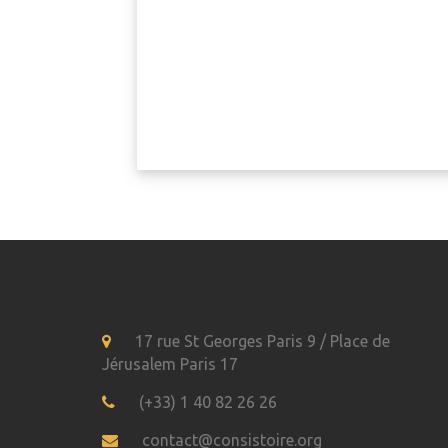
17 rue St Georges Paris 9 / Place de
Jérusalem Paris 17
(+33) 1 40 82 26 26
contact@consistoire.org